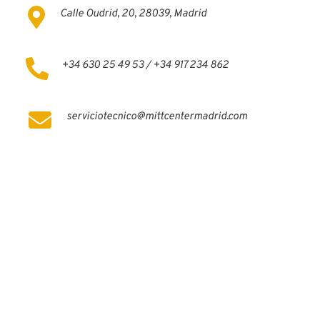
Calle Oudrid, 20, 28039, Madrid
+34 630 25 49 53 / +34 917 234 862
serviciotecnico@mittcentermadrid.com