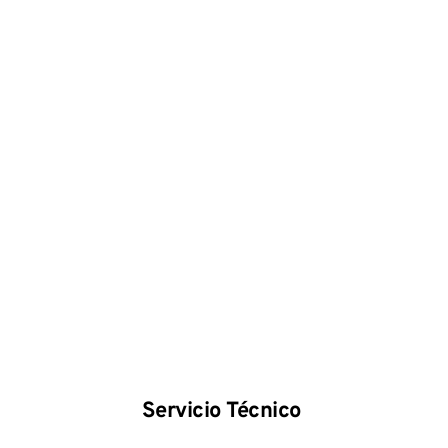
Servicio Técnico 