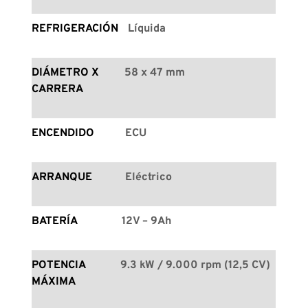
REFRIGERACIÓN
Líquida
DIÁMETRO X 
58 x 47 mm
CARRERA
ENCENDIDO
ECU
ARRANQUE
Eléctrico
BATERÍA
12V – 9Ah
POTENCIA 
9.3 kW / 9.000 rpm (12,5 CV)
MÁXIMA