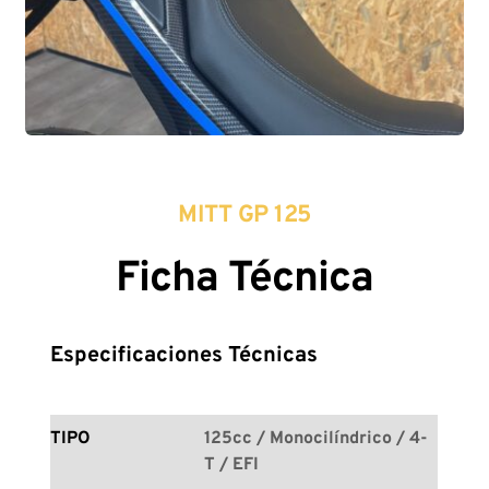
MITT GP 125
Ficha Técnica
Especificaciones Técnicas
TIPO
125cc / Monocilíndrico / 4-
T / EFI