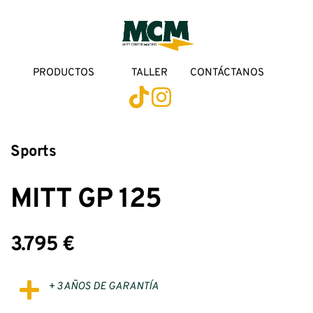
PRODUCTOS
TALLER
CONTÁCTANOS
Sports
MITT GP 125
3.795 €
+ 3 AÑOS DE GARANTÍA