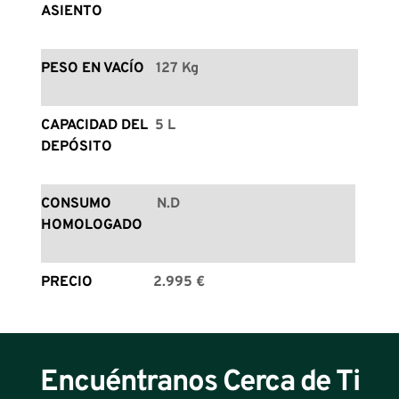
ASIENTO
PESO EN VACÍO
127 Kg
CAPACIDAD DEL 
5 L
DEPÓSITO
CONSUMO 
N.D
HOMOLOGADO
PRECIO
2.995 €
Encuéntranos Cerca de Ti