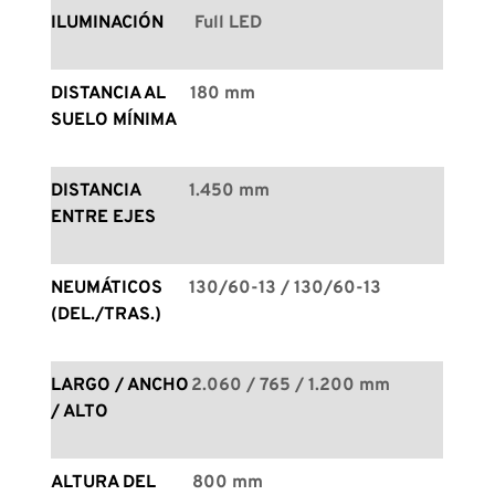
ILUMINACIÓN
Full LED
DISTANCIA AL 
180 mm
SUELO MÍNIMA
DISTANCIA 
1.450 mm
ENTRE EJES
NEUMÁTICOS 
130/60-13 / 130/60-13
(DEL./TRAS.)
LARGO / ANCHO 
2.060 / 765 / 1.200 mm
/ ALTO
ALTURA DEL 
800 mm