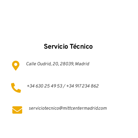
Servicio Técnico 
Calle Oudrid, 20, 28039, Madrid
+34 630 25 49 53 / +34 917 234 862
serviciotecnico@mittcentermadrid.com