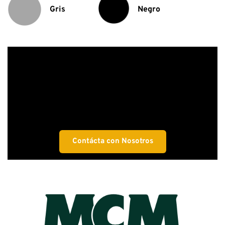
Gris
Negro
Contácta con Nosotros