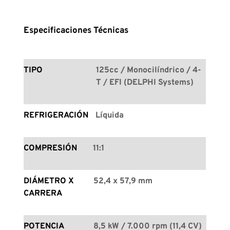
Especificaciones Técnicas
TIPO
125cc / Monocilíndrico / 4-
T / EFI (DELPHI Systems)
REFRIGERACIÓN
Líquida
COMPRESIÓN
11:1
DIÁMETRO X 
52,4 x 57,9 mm
CARRERA
POTENCIA 
8,5 kW / 7.000 rpm (11,4 CV)