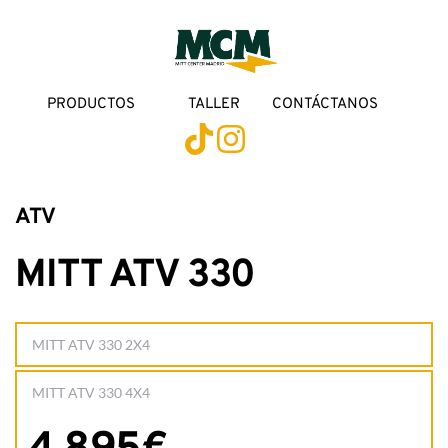
PRODUCTOS
TALLER
CONTÁCTANOS
ATV
MITT ATV 330
MITT ATV 330 2X4
MITT ATV 330 4X4