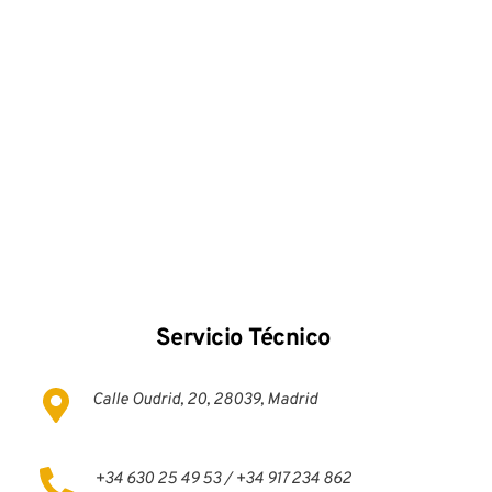
Servicio Técnico 
Calle Oudrid, 20, 28039, Madrid
+34 630 25 49 53 / +34 917 234 862