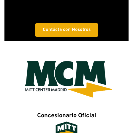
Contácta con Nosotros
Concesionario Oficial