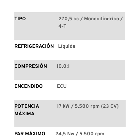
TIPO
270,5 cc / Monocilíndrico / 
4-T
REFRIGERACIÓN
Líquida
COMPRESIÓN
10.0:1
ENCENDIDO
ECU
POTENCIA 
17 kW / 5.500 rpm (23 CV)
MÁXIMA
PAR MÁXIMO
24,5 Nw / 5.500 rpm