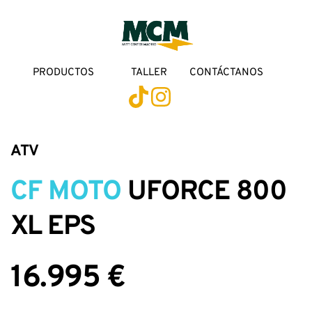
PRODUCTOS
TALLER
CONTÁCTANOS
ATV
CF MOTO
 UFORCE 800 
XL EPS
16.995 €