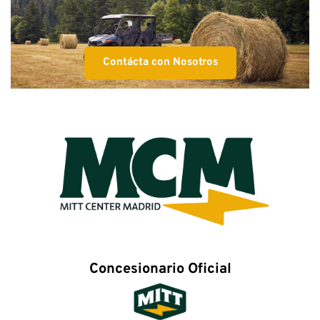
Contácta con Nosotros
Concesionario Oficial