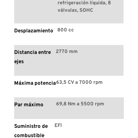
refrigeración líquida, 8 
válvulas, SOHC
800 cc
Desplazamiento
2770 mm
Distancia entre 
ejes
63,5 CV a 7000 rpm
Máxima potencia
69,8 Nm a 5500 rpm
Par máximo
EFI
Suministro de 
combustible