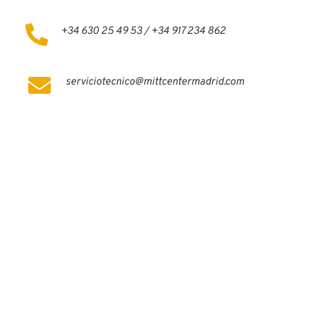
+34 630 25 49 53 / +34 917 234 862
serviciotecnico@mittcentermadrid.com